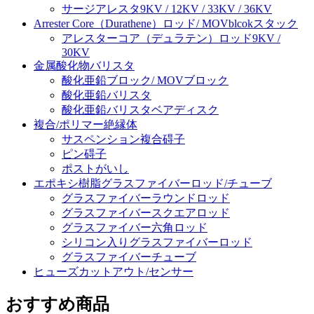
サージアレスタ9KV / 12KV / 33KV / 36KV
Arrester Core（Durathene）ロッド/ MOVblcokスタック
アレスターコア（デュラテン）ロッド9KV /
30KV
金属酸化物バリスタ
酸化亜鉛ブロック/ MOVブロック
酸化亜鉛バリスタ
酸化亜鉛バリスタベアディスク
複合/ポリマー絶縁体
サスペンション複合碍子
ピン碍子
ポストがいし
エポキシ樹脂グラスファイバーロッド/チューブ
グラスファイバーラウンドロッド
グラスファイバースクエアロッド
グラスファイバー六角ロッド
シリコン入りグラスファイバーロッド
グラスファイバーチューブ
ヒューズカットアウト/センサー
おすすめ商品