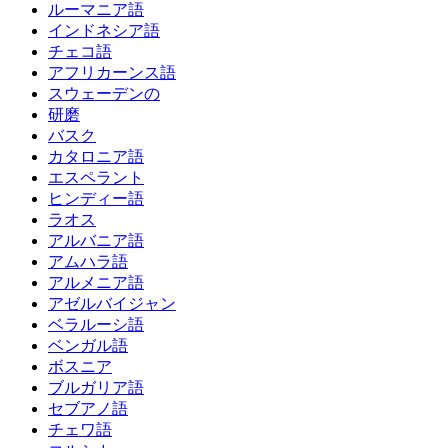
ルーマニア語
インドネシア語
チェコ語
アフリカーンス語
スウェーデンの
研磨
バスク
カタロニア語
エスペラント
ヒンディー語
ラオス
アルバニア語
アムハラ語
アルメニア語
アゼルバイジャン
ベラルーシ語
ベンガル語
ボスニア
ブルガリア語
セブアノ語
チェワ語