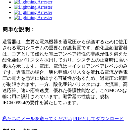
簡単な説明：
避雷器は、主要な電気機器を過電圧から保護するために使用
される電力システムの重要な保護装置です。酸化亜鉛避雷器
は、コアとして優れた電圧アンペア特性の非線形性を備えた
酸化亜鉛バリスタを採用しており、システムの正常時に高い
抵抗を示します。電圧、電流はマイクロアンペアレベルのみ
です。過電圧の場合、酸化亜鉛バリスタを流れる電流が過電
圧の電力を急速に放出する可能性があるため、過電圧の範囲
が制限されます。一方、酸化亜鉛バリスタには、大流量、高
速応答、速い応答速度、優れた保護性能など。このMOASは
輸出用に設計されています。避雷器の性能は、規格
IEC60099-4の要件を満たしています。
私たちにメールを送ってください
PDFとしてダウンロード