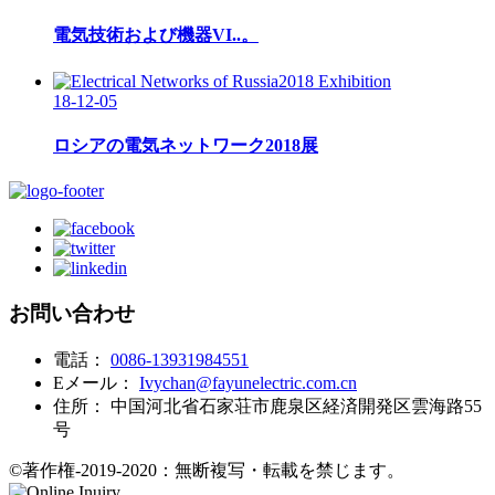
電気技術および機器VI..。
18-12-05
ロシアの電気ネットワーク2018展
お問い合わせ
電話：
0086-13931984551
Eメール：
Ivychan@fayunelectric.com.cn
住所：
中国河北省石家荘市鹿泉区経済開発区雲海路55
号
©著作権-2019-2020：無断複写・転載を禁じます。