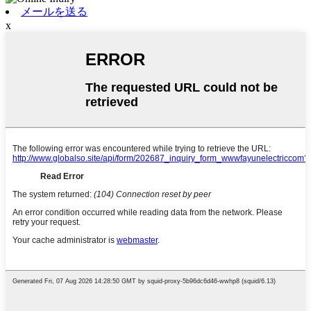
メールを送る
x