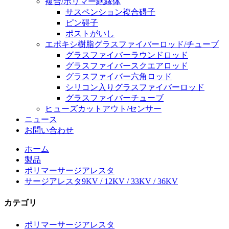
複合/ポリマー絶縁体
サスペンション複合碍子
ピン碍子
ポストがいし
エポキシ樹脂グラスファイバーロッド/チューブ
グラスファイバーラウンドロッド
グラスファイバースクエアロッド
グラスファイバー六角ロッド
シリコン入りグラスファイバーロッド
グラスファイバーチューブ
ヒューズカットアウト/センサー
ニュース
お問い合わせ
ホーム
製品
ポリマーサージアレスタ
サージアレスタ9KV / 12KV / 33KV / 36KV
カテゴリ
ポリマーサージアレスタ