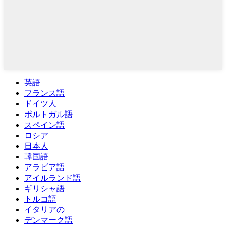
英語
フランス語
ドイツ人
ポルトガル語
スペイン語
ロシア
日本人
韓国語
アラビア語
アイルランド語
ギリシャ語
トルコ語
イタリアの
デンマーク語