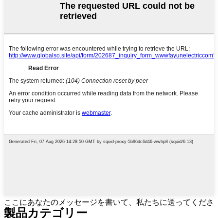
ここにあなたのメッセージを書いて、私たちに送ってくださ
製品カテゴリー
い