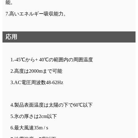
能。
7.高いエネルギー吸収能力。
応用
1.-45℃から+ 40℃の範囲内の周囲温度
2.高度は2000mまで可能
3.AC電圧周波数48-62Hz
4.製品表面温度は太陽の下で60℃以下
5.氷の厚さは2cm以下
6.最大風速35m / s