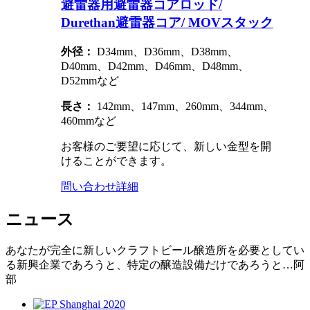
避雷器用避雷器コアロッド/
Durethan避雷器コア/ MOVスタック
外径：
D34mm、D36mm、D38mm、
D40mm、D42mm、D46mm、D48mm、
D52mmなど
長さ：
142mm、147mm、260mm、344mm、
460mmなど
お客様のご要望に応じて、新しい金型を開
けることができます。
問い合わせ
詳細
ニュース
あなたが完全に新しいクラフトビール醸造所を必要としてい
る新興企業であろうと、特定の醸造設備だけであろうと…阿
部