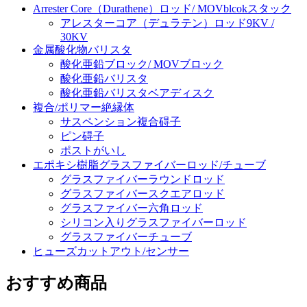
Arrester Core（Durathene）ロッド/ MOVblcokスタック
アレスターコア（デュラテン）ロッド9KV /
30KV
金属酸化物バリスタ
酸化亜鉛ブロック/ MOVブロック
酸化亜鉛バリスタ
酸化亜鉛バリスタベアディスク
複合/ポリマー絶縁体
サスペンション複合碍子
ピン碍子
ポストがいし
エポキシ樹脂グラスファイバーロッド/チューブ
グラスファイバーラウンドロッド
グラスファイバースクエアロッド
グラスファイバー六角ロッド
シリコン入りグラスファイバーロッド
グラスファイバーチューブ
ヒューズカットアウト/センサー
おすすめ商品