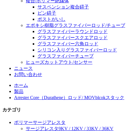
複合/ポリマー絶縁体
サスペンション複合碍子
ピン碍子
ポストがいし
エポキシ樹脂グラスファイバーロッド/チューブ
グラスファイバーラウンドロッド
グラスファイバースクエアロッド
グラスファイバー六角ロッド
シリコン入りグラスファイバーロッド
グラスファイバーチューブ
ヒューズカットアウト/センサー
ニュース
お問い合わせ
ホーム
製品
Arrester Core（Durathene）ロッド/ MOVblcokスタック
カテゴリ
ポリマーサージアレスタ
サージアレスタ9KV / 12KV / 33KV / 36KV