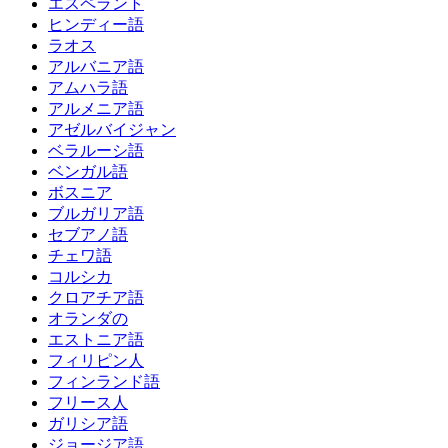
エスペラント
ヒンディー語
ラオス
アルバニア語
アムハラ語
アルメニア語
アゼルバイジャン
ベラルーシ語
ベンガル語
ボスニア
ブルガリア語
セブアノ語
チェワ語
コルシカ
クロアチア語
オランダの
エストニア語
フィリピン人
フィンランド語
フリース人
ガリシア語
ジョージア語