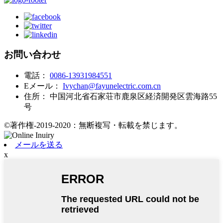
お問い合わせ
電話：
0086-13931984551
Eメール：
Ivychan@fayunelectric.com.cn
住所：
中国河北省石家荘市鹿泉区経済開発区雲海路55
号
©著作権-2019-2020：無断複写・転載を禁じます。
メールを送る
x