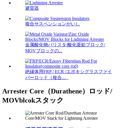
避雷器
複合サスペンションがいし
金属酸化物バリスタ/酸化亜鉛ブロック/
MOVブロックの...
絶縁体用FRP / ECR /エポキシグラスファイ
バーロッド（複合..。
Arrester Core（Durathene）ロッド/
MOVblcokスタック