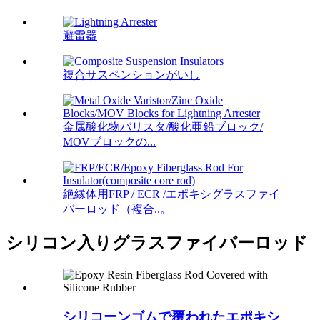
避雷器
複合サスペンションがいし
金属酸化物バリスタ/酸化亜鉛ブロック/
MOVブロックの...
絶縁体用FRP / ECR /エポキシグラスファイ
バーロッド（複合..。
シリコン入りグラスファイバーロッド
シリコーンゴムで覆われたエポキシ