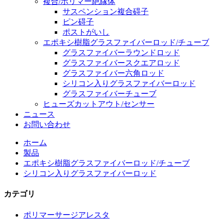
複合/ポリマー絶縁体
サスペンション複合碍子
ピン碍子
ポストがいし
エポキシ樹脂グラスファイバーロッド/チューブ
グラスファイバーラウンドロッド
グラスファイバースクエアロッド
グラスファイバー六角ロッド
シリコン入りグラスファイバーロッド
グラスファイバーチューブ
ヒューズカットアウト/センサー
ニュース
お問い合わせ
ホーム
製品
エポキシ樹脂グラスファイバーロッド/チューブ
シリコン入りグラスファイバーロッド
カテゴリ
ポリマーサージアレスタ