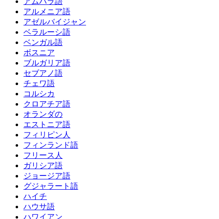
アムハラ語
アルメニア語
アゼルバイジャン
ベラルーシ語
ベンガル語
ボスニア
ブルガリア語
セブアノ語
チェワ語
コルシカ
クロアチア語
オランダの
エストニア語
フィリピン人
フィンランド語
フリース人
ガリシア語
ジョージア語
グジャラート語
ハイチ
ハウサ語
ハワイアン