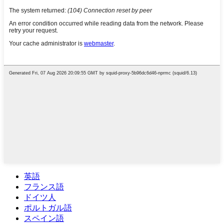
英語
フランス語
ドイツ人
ポルトガル語
スペイン語