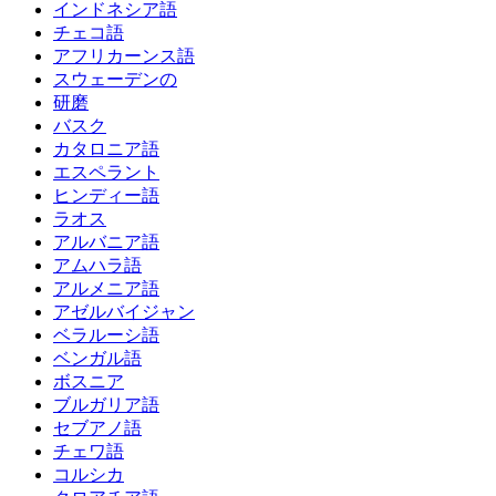
インドネシア語
チェコ語
アフリカーンス語
スウェーデンの
研磨
バスク
カタロニア語
エスペラント
ヒンディー語
ラオス
アルバニア語
アムハラ語
アルメニア語
アゼルバイジャン
ベラルーシ語
ベンガル語
ボスニア
ブルガリア語
セブアノ語
チェワ語
コルシカ