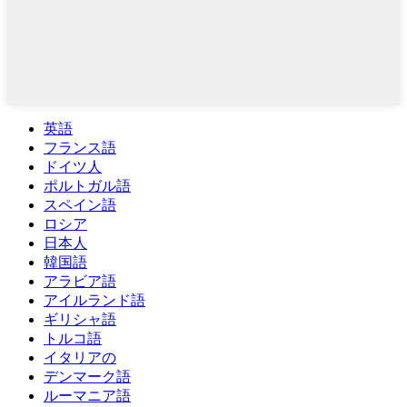
英語
フランス語
ドイツ人
ポルトガル語
スペイン語
ロシア
日本人
韓国語
アラビア語
アイルランド語
ギリシャ語
トルコ語
イタリアの
デンマーク語
ルーマニア語