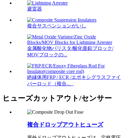
避雷器
複合サスペンションがいし
金属酸化物バリスタ/酸化亜鉛ブロック/
MOVブロックの...
絶縁体用FRP / ECR /エポキシグラスファイ
バーロッド（複合..。
ヒューズカットアウト/センサー
複合ドロップアウトヒューズ
屋外ドロップアウトヒューズは、定格電圧