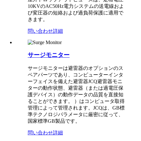
10KVのAC50Hz電力システムの送電線およ
び変圧器の短絡および過負荷保護に適用で
きます。
問い合わせ
詳細
サージモニター
サージモニターは避雷器のオプションのス
ペアパーツであり、コンピューターインタ
ーフェイスを備えた避雷器JCQ避雷器モニ
ターの動作状態、避雷器（または過電圧保
護デバイス）の動作データの品質を直接知
ることができます。 ）はコンピュータ取得
管理によって管理されます。JCQは、GB標
準テクノロジパラメータに厳密に従って、
国家標準GB製品です。
問い合わせ
詳細