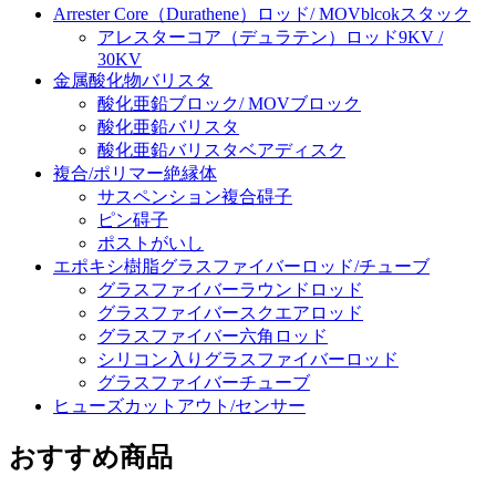
Arrester Core（Durathene）ロッド/ MOVblcokスタック
アレスターコア（デュラテン）ロッド9KV /
30KV
金属酸化物バリスタ
酸化亜鉛ブロック/ MOVブロック
酸化亜鉛バリスタ
酸化亜鉛バリスタベアディスク
複合/ポリマー絶縁体
サスペンション複合碍子
ピン碍子
ポストがいし
エポキシ樹脂グラスファイバーロッド/チューブ
グラスファイバーラウンドロッド
グラスファイバースクエアロッド
グラスファイバー六角ロッド
シリコン入りグラスファイバーロッド
グラスファイバーチューブ
ヒューズカットアウト/センサー
おすすめ商品