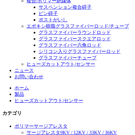
複合/ポリマー絶縁体
サスペンション複合碍子
ピン碍子
ポストがいし
エポキシ樹脂グラスファイバーロッド/チューブ
グラスファイバーラウンドロッド
グラスファイバースクエアロッド
グラスファイバー六角ロッド
シリコン入りグラスファイバーロッド
グラスファイバーチューブ
ヒューズカットアウト/センサー
ニュース
お問い合わせ
ホーム
製品
ヒューズカットアウト/センサー
カテゴリ
ポリマーサージアレスタ
サージアレスタ9KV / 12KV / 33KV / 36KV