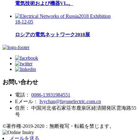
電気技術および機器VI..。
18-12-05
ロシアの電気ネットワーク2018展
お問い合わせ
電話：
0086-13931984551
Eメール：
Ivychan@fayunelectric.com.cn
住所：
中国河北省石家荘市鹿泉区経済開発区雲海路55
号
©著作権-2019-2020：無断複写・転載を禁じます。
メールを送る